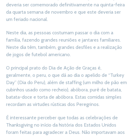
deveria ser comemorado definitivamente na quinta-feira
da quarta semana de novembro e que este deveria ser
um feriado nacional.
Neste dia, as pessoas costumam passar o dia com a
família, fazendo grandes reuniões e jantares familiares.
Neste dia têm, também, grandes desfiles e a realização
de jogos de futebol americano.
O principal prato do Dia de Ação de Graças é,
geralmente, o peru, o que dá ao dia o apelido de “Turkey
Day” (Dia do Peru), além de staffing (um milho de pão em
cubinhos usado como recheio), abóbora, purê de batata,
batata-doce e torta de abóbora. Estas comidas simples
recordam as virtudes rústicas dos Peregrinos.
É interessante perceber que todas as celebrações de
Thanksgiving no início da história dos Estados Unidos
foram feitas para agradecer a Deus. Não importavam aos