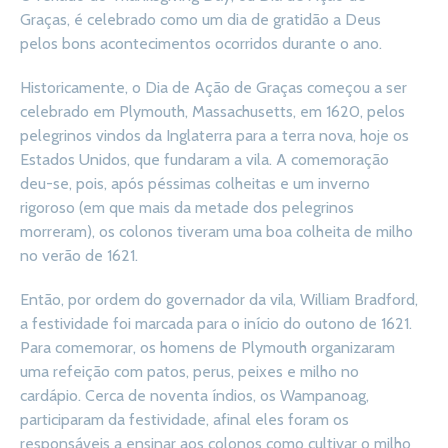
Graças, é celebrado como um dia de gratidão a Deus
pelos bons acontecimentos ocorridos durante o ano.
Historicamente, o Dia de Ação de Graças começou a ser
celebrado em Plymouth, Massachusetts, em 1620, pelos
pelegrinos vindos da Inglaterra para a terra nova, hoje os
Estados Unidos, que fundaram a vila. A comemoração
deu-se, pois, após péssimas colheitas e um inverno
rigoroso (em que mais da metade dos pelegrinos
morreram), os colonos tiveram uma boa colheita de milho
no verão de 1621.
Então, por ordem do governador da vila, William Bradford,
a festividade foi marcada para o início do outono de 1621.
Para comemorar, os homens de Plymouth organizaram
uma refeição com patos, perus, peixes e milho no
cardápio. Cerca de noventa índios, os Wampanoag,
participaram da festividade, afinal eles foram os
responsáveis a ensinar aos colonos como cultivar o milho