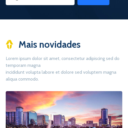
Mais novidades
Lorem ipsum dolor sit amet, consectetur adipiscing sed do
temporam magna
incididunt volupta labore et dolore sed voluptem magna
aliqua commodo.