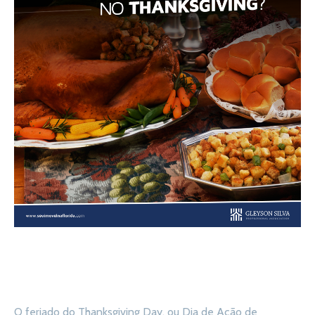
O feriado do Thanksgiving Day, ou Dia de Ação de