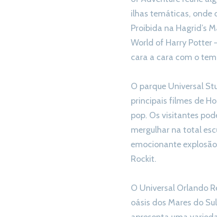
ilhas temáticas, onde 
Proibida na Hagrid’s 
World of Harry Potter 
cara a cara com o tem
O parque Universal St
principais filmes de H
pop. Os visitantes pod
mergulhar na total es
emocionante explosão
Rockit.
O Universal Orlando R
oásis dos Mares do Sul