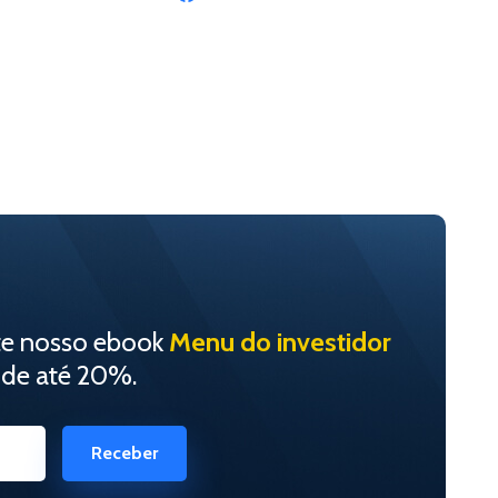
te nosso ebook
Menu do investidor
 de até 20%.
Receber