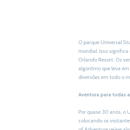
O parque Universal St
mundial. Isso signific
Orlando Resort. Os ven
algoritmo que leva em
diversões em todo o m
Aventura para todas a
Por quase 30 anos, o U
colocando os visitante
of Adventure reúne al