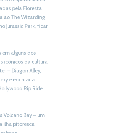
adas pela Floresta
ca ao The Wizarding
 Jurassic Park, ficar
s em alguns dos
s icônicos da cultura
er – Diagon Alley,
mmy e encarar a
Hollywood Rip Ride
’s Volcano Bay – um
 ilha pitoresca