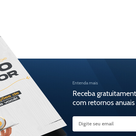
Entenda mais
Receba gratuitamen
com retornos anuais