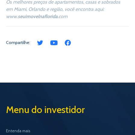
Os melhores preços de apartamentos, casas e sobrados
em Miami, Orlando e região, você encontra aqui:
www.
seuimovelnaflorida
.com
Compartilhe:
Menu do investidor
Entenda mais