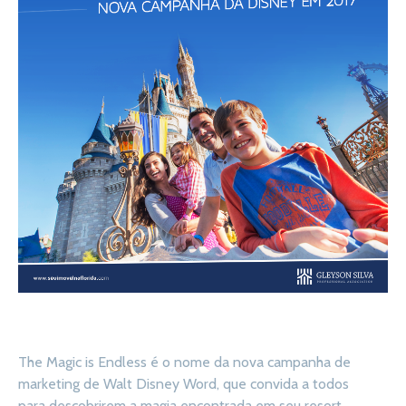
The Magic is Endless é o nome da nova campanha de
marketing de Walt Disney Word, que convida a todos
para descobrirem a magia encontrada em seu resort.