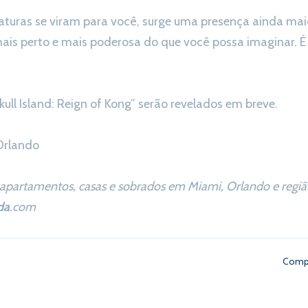
aturas se viram para você, surge uma presença ainda mai
mais perto e mais poderosa do que você possa imaginar. É 
kull Island: Reign of Kong” serão revelados em breve.
 Orlando
apartamentos, casas e sobrados em Miami, Orlando e região
da
.com
Compa