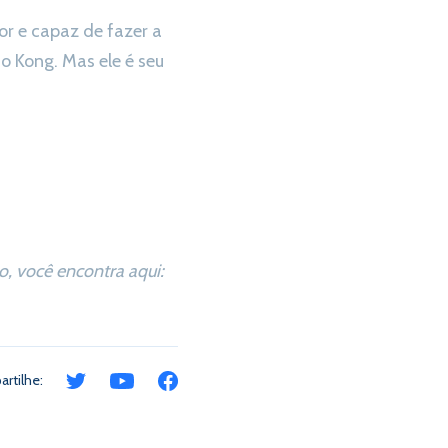
or e capaz de fazer a
o Kong. Mas ele é seu
, você encontra aqui:
rtilhe: