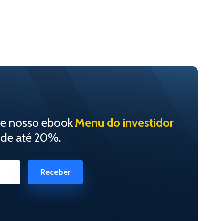
te nosso ebook
Menu do investidor
 de até 20%.
Receber