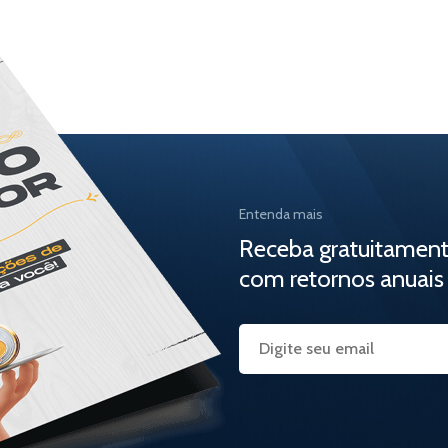
Entenda mais
Receba gratuitamen
com retornos anuais