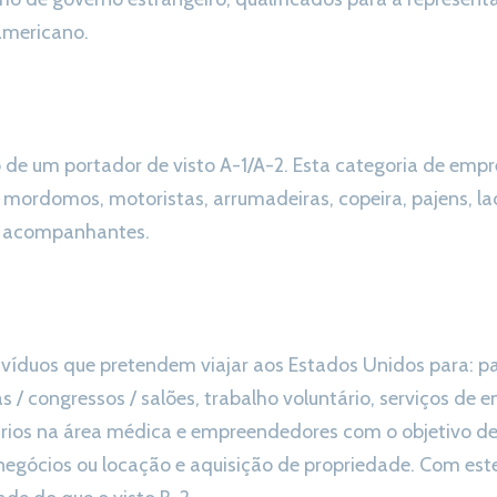
americano.
e um portador de visto A-1/A-2. Esta categoria de empr
, mordomos, motoristas, arrumadeiras, copeira, pajens, lac
s e acompanhantes.
ivíduos que pretendem viajar aos Estados Unidos para: par
s / congressos / salões, trabalho voluntário, serviços de 
ários na área médica e empreendedores com o objetivo de 
egócios ou locação e aquisição de propriedade. Com este 