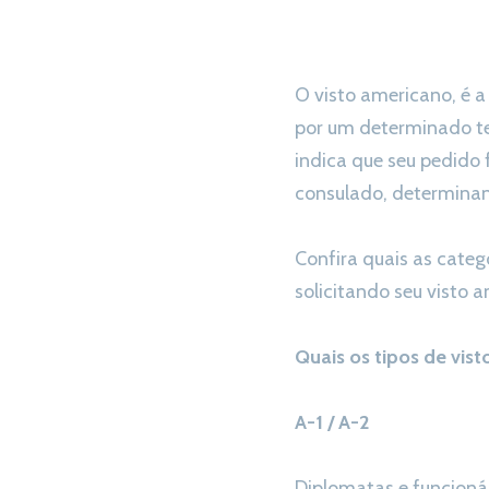
O visto americano, é 
por um determinado te
indica que seu pedido 
consulado, determinan
Confira quais as categ
solicitando seu visto 
Quais os tipos de vis
A-1 / A-2
Diplomatas e funcionár