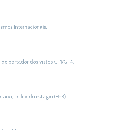
ismos Internacionais.
de portador dos vistos G-1/G-4.
tário, incluindo estágio (H-3).