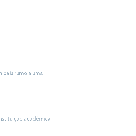
 um país rumo a uma
instituição acadêmica