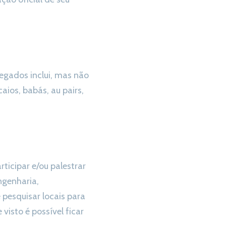
egados inclui, mas não
aios, babás, au pairs,
ticipar e/ou palestrar
engenharia,
pesquisar locais para
visto é possível ficar