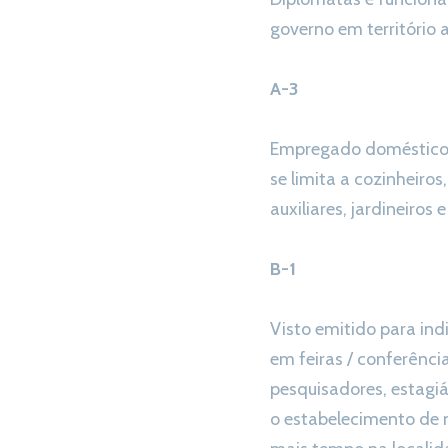
governo em território 
A-3
Empregado doméstico d
se limita a cozinheiros
auxiliares, jardineiro
B-1
Visto emitido para ind
em feiras / conferência
pesquisadores, estagi
o estabelecimento de n