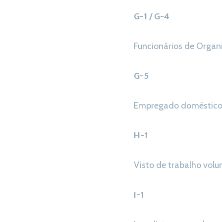
G-1 / G-4
Funcionários de Organ
G-5
Empregado doméstico 
H-1
Visto de trabalho volun
I-1