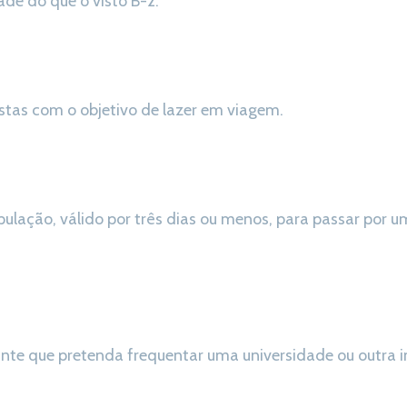
de do que o visto B-2.
istas com o objetivo de lazer em viagem.
ripulação, válido por três dias ou menos, para passar por
nte que pretenda frequentar uma universidade ou outra 