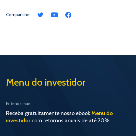
Compartilhe:
Menu do investidor
Entenda mais
Receba gratuitamente nosso ebook
Menu do
investidor
com retornos anuais de até 20%.