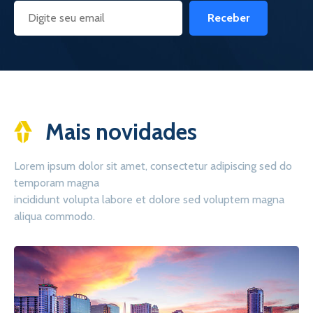
Receber
Mais novidades
Lorem ipsum dolor sit amet, consectetur adipiscing sed do
temporam magna
incididunt volupta labore et dolore sed voluptem magna
aliqua commodo.