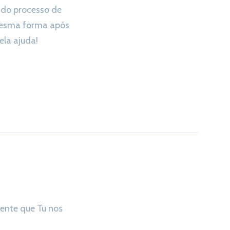
 do processo de
esma forma após
la ajuda!
ente que Tu nos