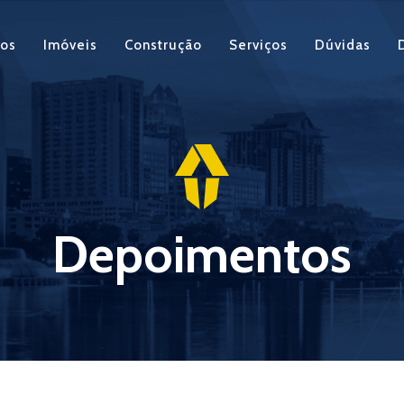
os
Imóveis
Construção
Serviços
Dúvidas
Depoimentos