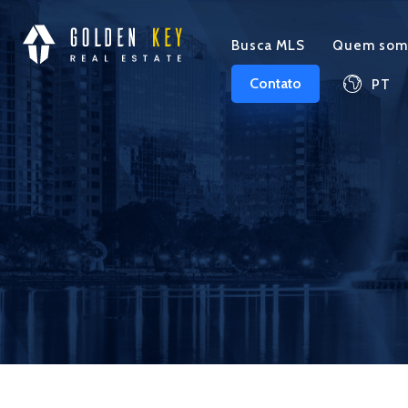
Busca MLS
Quem som
Contato
PT