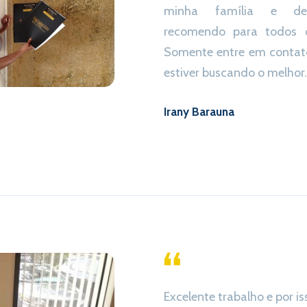
minha família e def
recomendo para todos 
Somente entre em contat
estiver buscando o melhor.
Irany Barauna
Excelente trabalho e por i