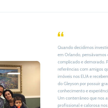
Quando decidimos investi
em Orlando, pensávamos q
complicado e demorado. 
referências com amigos q
imóveis nos EUA e recebe
do Gleyson por possuir gr
conhecimento e experiênc
Um conterrâneo que nos 
profissional e calorosa no