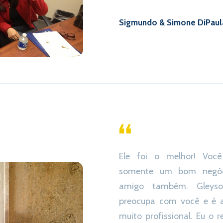
Sigmundo & Simone DiPaul
Ele foi o melhor! Você
somente um bom negóc
amigo também. Gleyso
preocupa com você e é
muito profissional. Eu o 