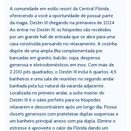
A comunidade em estilo resort da Central Flórida ,
oferecendo a você a oportunidade de possuir parte
da magia. Destin III chegando na primavera de 2024
Ao entrar no Destin III, os hóspedes são recebidos
por um grande hall de entrada que se abre para uma
casa construída pensando no relaxamento. A cozinha
dispõe de uma ampla ilha complementada por
bancadas em granito, balcão, copa, despensa
generosa e eletrodomésticos em inox. Com mais de
2.200 pés quadrados, o Destin III inclui 6 quartos, 4,5
banheiros e uma sala de reuniões no segundo andar
banhada pela luz natural da varanda adjacente.
Localizada no primeiro andar, a suíte master do
Destin III é o oásis perfeito para os hóspedes
relaxarem e descontraírem após um longo dia. Possui
closets generosos com prateleiras duplas suspensas e
um banheiro principal anexo com pia dupla. Elimine o
estresse e aproveite o calor da Flórida dando um