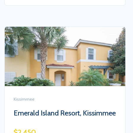
Kissimmee
Paradise Palms, Kissimmee, FL
$430,000