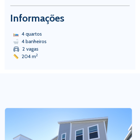
Informações
4 quartos
4 banheiros
2 vagas
2
204 m