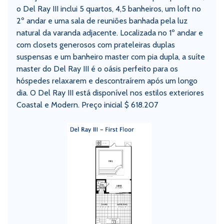
o Del Ray III inclui 5 quartos, 4,5 banheiros, um loft no
2º andar e uma sala de reuniões banhada pela luz
natural da varanda adjacente. Localizada no 1º andar e
com closets generosos com prateleiras duplas
suspensas e um banheiro master com pia dupla, a suíte
master do Del Ray III é o oásis perfeito para os
hóspedes relaxarem e descontraírem após um longo
dia. O Del Ray III está disponível nos estilos exteriores
Coastal e Modern. Preço inicial $ 618.207