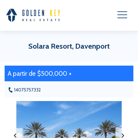
Solara Resort, Davenport
A partir de $500,000 +
14075757332