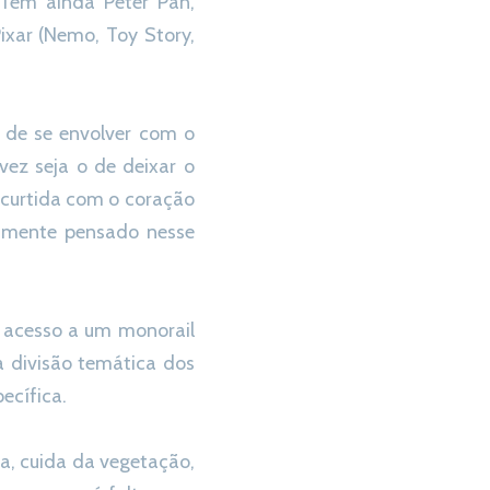
. Tem ainda Peter Pan,
ixar (Nemo, Toy Story,
 de se envolver com o
vez seja o de deixar o
r curtida com o coração
imamente pensado nesse
m acesso a um monorail
a divisão temática dos
ecífica.
ia, cuida da vegetação,