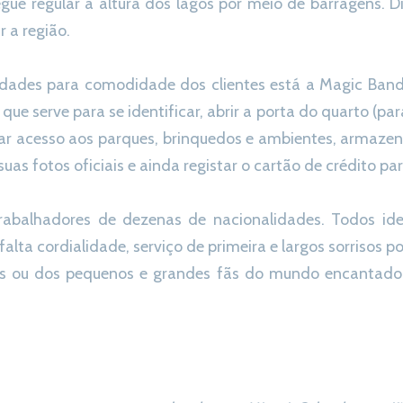
gue regular a altura dos lagos por meio de barragens. 
 a região.
idades para comodidade dos clientes está a Magic Band
, que serve para se identificar, abrir a porta do quarto (
dar acesso aos parques, brinquedos e ambientes, armazena
r suas fotos oficiais e ainda registar o cartão de crédito p
rabalhadores de dezenas de nacionalidades. Todos ide
alta cordialidade, serviço de primeira e largos sorrisos p
es ou dos pequenos e grandes fãs do mundo encantado 