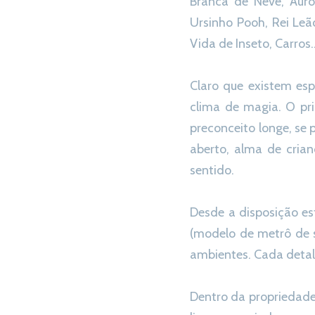
Branca de Neve, Auror
Ursinho Pooh, Rei Leã
Vida de Inseto, Carros
Claro que existem es
clima de magia. O pri
preconceito longe, se 
aberto, alma de crian
sentido.
Desde a disposição es
(modelo de metrô de s
ambientes. Cada detal
Dentro da propriedade 