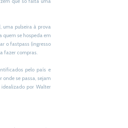
Dizem que só falta uma
, uma pulseira à prova
para quem se hospeda em
r o fastpass (ingresso
ara fazer compras.
ntificados pelo país e
or onde se passa, sejam
idealizado por Walter