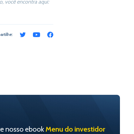
, você encontra aqui:
rtilhe:
te nosso ebook
Menu do investidor