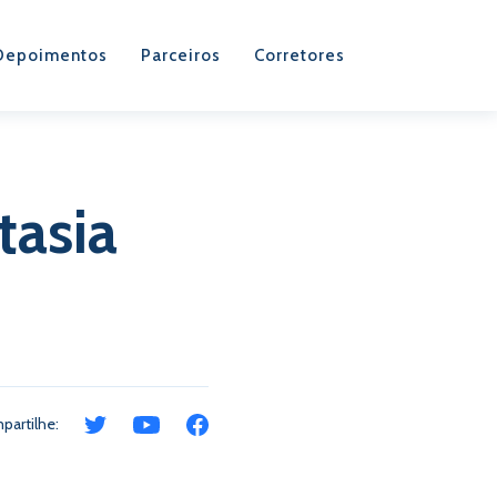
Depoimentos
Parceiros
Corretores
tasia
partilhe: