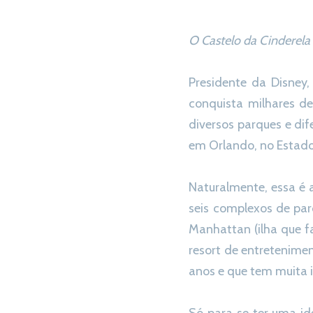
O Castelo da Cinderel
Presidente da Disney
conquista milhares de
diversos parques e di
em Orlando, no Estado
Naturalmente, essa é
seis complexos de par
Manhattan (ilha que f
resort de entretenime
anos e que tem muita i