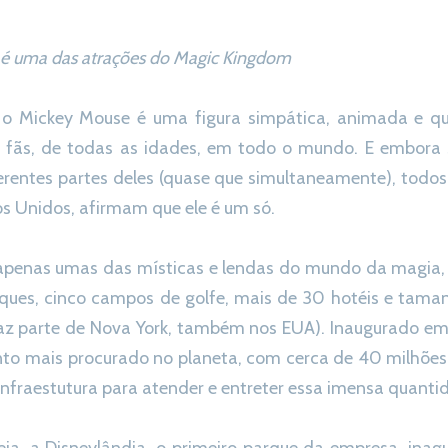
a é uma das atrações do Magic Kingdom
, o Mickey Mouse é uma figura simpática, animada e qu
 fãs, de todas as idades, em todo o mundo. E embora 
ferentes partes deles (quase que simultaneamente), todos
s Unidos, afirmam que ele é um só.
 apenas umas das místicas e lendas do mundo da magia
ques, cinco campos de golfe, mais de 30 hotéis e tama
az parte de Nova York, também nos EUA). Inaugurado em 
nto mais procurado no planeta, com cerca de 40 milhões 
nfraestutura para atender e entreter essa imensa quantid