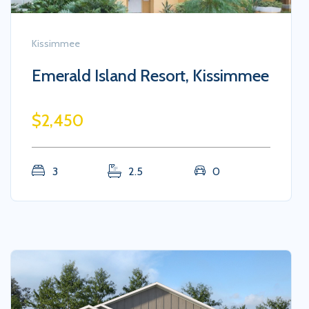
Kissimmee
Emerald Island Resort, Kissimmee
$2,450
3
2.5
0