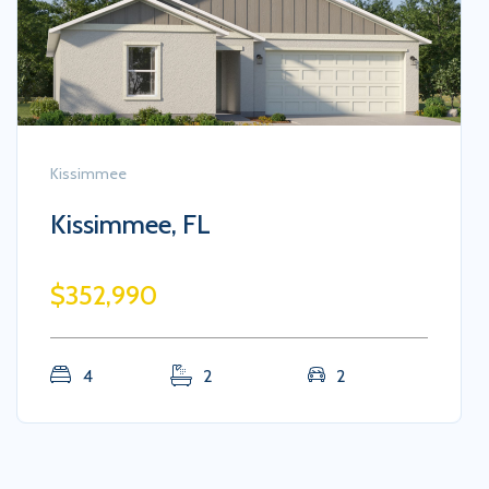
Kissimmee
Kissimmee, FL
$352,990
4
2
2