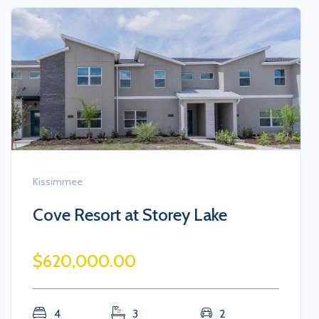
Kissimmee
Cove Resort at Storey Lake
$620,000.00
4
3
2