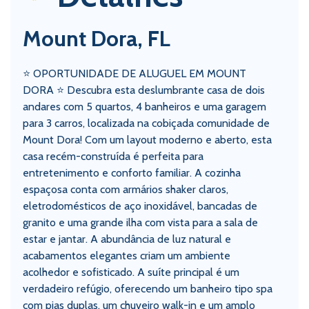
Mount Dora, FL
⭐️ OPORTUNIDADE DE ALUGUEL EM MOUNT
DORA ⭐️ Descubra esta deslumbrante casa de dois
andares com 5 quartos, 4 banheiros e uma garagem
para 3 carros, localizada na cobiçada comunidade de
Mount Dora! Com um layout moderno e aberto, esta
casa recém-construída é perfeita para
entretenimento e conforto familiar. A cozinha
espaçosa conta com armários shaker claros,
eletrodomésticos de aço inoxidável, bancadas de
granito e uma grande ilha com vista para a sala de
estar e jantar. A abundância de luz natural e
acabamentos elegantes criam um ambiente
acolhedor e sofisticado. A suíte principal é um
verdadeiro refúgio, oferecendo um banheiro tipo spa
com pias duplas, um chuveiro walk-in e um amplo